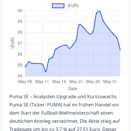
Puma SE – Analysten‑Upgrade und Kurszuwachs
Puma SE (Ticker: PUMA) hat im frühen Handel vor
dem Start der Fußball‑Weltmeisterschaft einen
deutlichen Anstieg verzeichnet. Die Aktie stieg auf
Tradegate um bis zu 3,7 % auf 27,51 Euro. Dieser