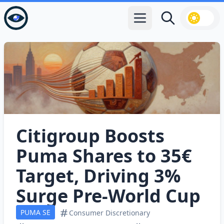
Open main menu
Search
Citigroup Boosts
Puma Shares to 35€
Target, Driving 3%
Surge Pre‑World Cup
PUMA SE
Consumer Discretionary