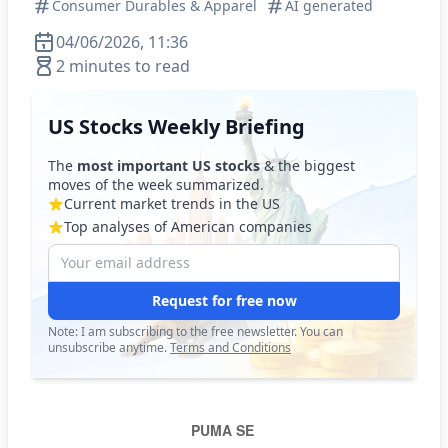
Consumer Durables & Apparel
AI generated
04/06/2026, 11:36
2 minutes to read
US Stocks Weekly Briefing
The
most important US stocks
& the biggest
moves of the week summarized.
Current market trends in the US
Top analyses of American companies
Request for free now
Note: I am subscribing to the free newsletter. You can
unsubscribe anytime.
Terms and Conditions